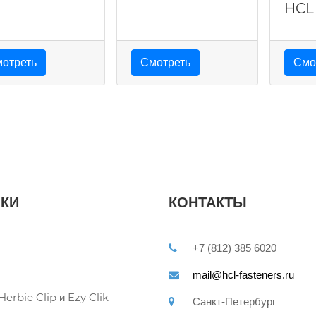
HCL
отреть
Смотреть
Смо
КИ
КОНТАКТЫ
+7 (812) 385 6020
mail@hcl-fasteners.ru
erbie Clip и Ezy Clik
Санкт-Петербург