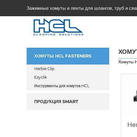
Зажимные хомуты и ленты для шлангов, труб и сва
ХОМУ
ХОМУТЫ HCL FASTENERS
Хомуты H
Herbie Clip
Ezyclik
Инструменты для хомутов HCL
ПРОДУКЦИЯ SMART
Her