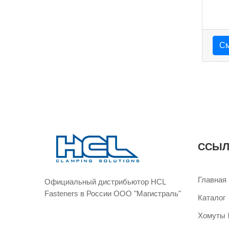
См
ССЫЛ
Главная
Официальный дистрибьютор HCL
Fasteners в России ООО "Магистраль"
Каталог
Хомуты H