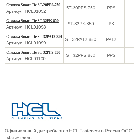
Стяжка Smart Tie ST-20PPS-750
ST-20PPS-750
PPS
Артикул: HCL01092
Стяжка Smart Tie ST-32PK-850
ST-32PK-850
PK
Артикул: HCL01098
Стяжка Smart Tie ST-32PA12-850
ST-32PA12-850
PA12
Артикул: HCL01099
Стяжка Smart Tie ST-32PPS-850
ST-32PPS-850
PPS
Артикул: HCL01100
Официальный дистрибьютор HCL Fasteners в России ООО
"Магистраль"