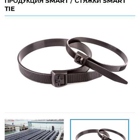
ПРОДУКЦИЯ SMART
/
СТЯЖКИ SMART
TIE