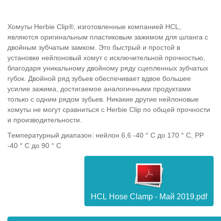
Хомуты Herbie Clip®, изготовленные компанией HCL,
являются оригинальным пластиковым зажимом для шланга с
двойным зубчатым замком. Это быстрый и простой в
установке нейлоновый хомут с исключительной прочностью,
благодаря уникальному двойному ряду сцепленных зубчатых
губок. Двойной ряд зубьев обеспечивает вдвое большее
усилие зажима, достигаемое аналогичными продуктами
только с одним рядом зубьев. Никакие другие нейлоновые
хомуты не могут сравниться с Herbie Clip по общей прочности
и производительности.
Температурный диапазон: нейлон 6,6 -40 ° C до 170 ° C, PP
-40 ° C до 90 ° C
HCL Hose Clamp - Май 2019.pdf