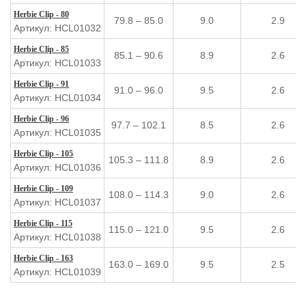
Herbie Clip - 80
79.8 – 85.0
9.0
2.9
Артикул: HCL01032
Herbie Clip - 85
85.1 – 90.6
8.9
2.6
Артикул: HCL01033
Herbie Clip - 91
91.0 – 96.0
9.5
2.6
Артикул: HCL01034
Herbie Clip - 96
97.7 – 102.1
8.5
2.6
Артикул: HCL01035
Herbie Clip - 105
105.3 – 111.8
8.9
2.6
Артикул: HCL01036
Herbie Clip - 109
108.0 – 114.3
9.0
2.6
Артикул: HCL01037
Herbie Clip - 115
115.0 – 121.0
9.5
2.6
Артикул: HCL01038
Herbie Clip - 163
163.0 – 169.0
9.5
2.5
Артикул: HCL01039