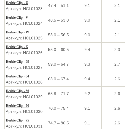
Herbie Clip - U
47.4 – 51.1
9.1
2.1
Артикул: HCL01023
Herbie Clip - V
48.5 – 53.8
9.0
2.1
Артикул: HCL01024
Herbie Clip - W
53.0 – 56.5
9.0
2.1
Артикул: HCL01025
Herbie Clip - X
55.0 – 60.5
9.4
2.3
Артикул: HCL01026
Herbie Clip - 59
59.0 – 64.7
9.3
2.7
Артикул: HCL01027
Herbie Clip - 64
63.0 – 67.4
9.4
2.6
Артикул: HCL01028
Herbie Clip - 66
65.8 – 71.7
9.2
2.6
Артикул: HCL01029
Herbie Clip - 70
70.0 – 75.4
9.1
2.6
Артикул: HCL01030
Herbie Clip - 75
74.7 – 80.5
9.1
2.6
Артикул: HCL01031