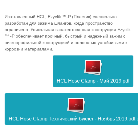
Изготовленный HCL, Ezyclik ™-P (Пластик) специально
разработан для зажима шлангов, когда пространство
ограничено. Уникальная запатентованная конструкция Ezyclik
™ -P обеспечивает прочный, быстрый и надежный зажим с
низкопрофильной конструкцией и полностью устойчивыми к
коррозии материалами.
HCL Hose Clamp - Май 2019.pdf
HCL Hose Clamp Технический буклет - Ноябрь 2019.pdf.