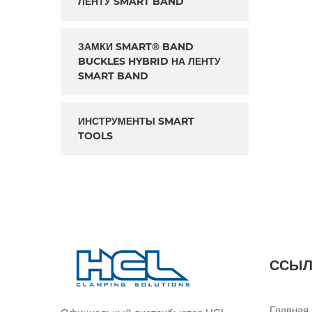
ЛЕНТУ SMART BAND
ЗАМКИ SMART® BAND
BUCKLES HYBRID НА ЛЕНТУ
SMART BAND
ИНСТРУМЕНТЫ SMART
TOOLS
ССЫЛ
Главная