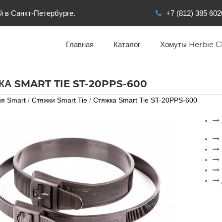
й в Санкт-Петербурге.
+7 (812) 385 602
Главная
Каталог
Хомуты Herbie Cl
КА SMART TIE ST-20PPS-600
я Smart
/
Стяжки Smart Tie
/
Стяжка Smart Tie ST-20PPS-600