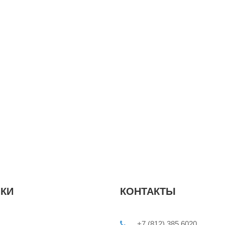
КИ
КОНТАКТЫ
+7 (812) 385 6020