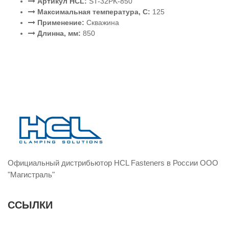
Артикул HCL:
ST-32PK-850
Максимальная температура, C:
125
Применение:
Скважина
Длинна, мм:
850
Официальный дистрибьютор HCL Fasteners в России ООО
"Магистраль"
ССЫЛКИ