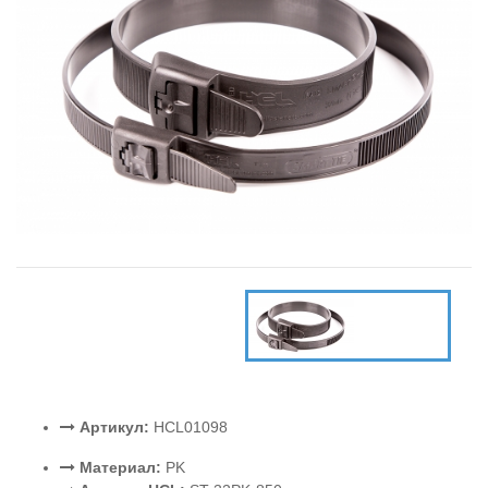
Артикул:
HCL01098
Материал:
PK