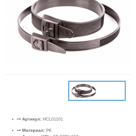
Артикул:
HCL01101
Материал:
PK