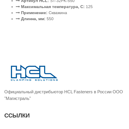
Артикул HCL:
ST-32PK-550
Максимальная температура, C:
125
Применение:
Скважина
Длинна, мм:
550
Официальный дистрибьютор HCL Fasteners в России ООО
"Магистраль"
ССЫЛКИ