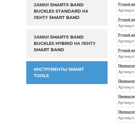
ЗАМКИ SMART® BAND
Ручной ин
Артикул
BUCKLES STANDARD НА
ЛЕНТУ SMART BAND
Ручной ин
Артикул
Ручной ин
ЗАМКИ SMART® BAND
Артикул
BUCKLES HYBRID НА ЛЕНТУ
SMART BAND
Ручной ин
Артикул
Пневматич
ИНСТРУМЕНТЫ SMART
Артикул
TOOLS
Пневмати
Артикул
Пневматич
Артикул
Пневмати
Артикул