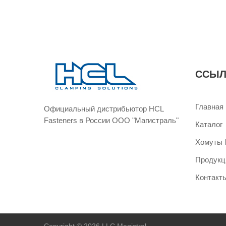
ССЫЛ
Главная
Официальный дистрибьютор HCL
Fasteners в России ООО "Магистраль"
Каталог
Хомуты H
Продукц
Контакт