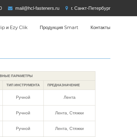
0
mail@hcl-fasteners.ru
г. Санкт-Петербург
ip и Ezy Clik
Продукция Smart
Контакты
ВНЫЕ ПАРАМЕТРЫ
ТИП ИНСТРУМЕНТА
ПРЕДНАЗНАЧЕНИЕ
Ручной
Лента
Ручной
Лента, Стяжки
Ручной
Лента, Стяжки