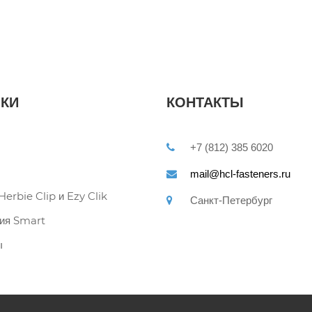
КИ
КОНТАКТЫ
+7 (812) 385 6020
mail@hcl-fasteners.ru
erbie Clip и Ezy Clik
Санкт-Петербург
ия Smart
ы