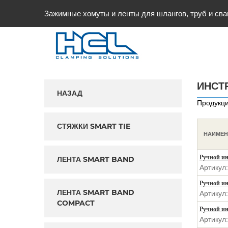
Зажимные хомуты и ленты для шлангов, труб и сва
ИНСТ
НАЗАД
Продукци
СТЯЖКИ SMART TIE
НАИМЕН
Ручной ин
ЛЕНТА SMART BAND
Артикул
Ручной ин
ЛЕНТА SMART BAND
Артикул
COMPACT
Ручной ин
Артикул