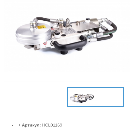
Артикул:
HCL01169