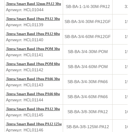
Лента Smart Band 32mm PA12 30м
SB-BA-1-1/4-30M-PA12
32
Артикул: HCL01044
Лента Smart Band 19мм PA12 30м
SB-BA-3/4-30M-PA12GF
19
Артикул: HCL01139
Лента Smart Band 19мм PA12 60м
SB-BA-3/4-60M-PA12GF
19
Артикул: HCL01140
Лента Smart Band 19мм POM 30м
SB-BA-3/4-30M-POM
19
Артикул: HCL01141
Лента Smart Band 19мм POM 60м
SB-BA-3/4-60M-POM
19
Артикул: HCL01142
Лента Smart Band 19мм PA66 30м
SB-BA-3/4-30M-PA66
19
Артикул: HCL01143
Лента Smart Band 19мм PA66 60м
SB-BA-3/4-60M-PA66
19
Артикул: HCL01144
Лента Smart Band 10мм PA12 30м
SB-BA-3/8-30M-PA12
10
Артикул: HCL01145
Лента Smart Band 10мм PA12 125м
SB-BA-3/8-125M-PA12
10
Артикул: HCL01146