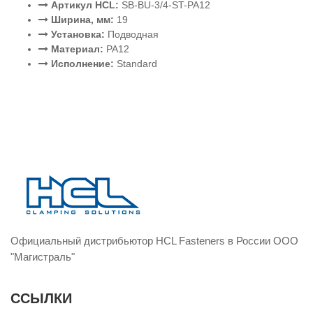
Артикул HCL:
SB-BU-3/4-ST-PA12
Ширина, мм:
19
Установка:
Подводная
Материал:
PA12
Исполнение:
Standard
Официальный дистрибьютор HCL Fasteners в России ООО
"Магистраль"
ССЫЛКИ