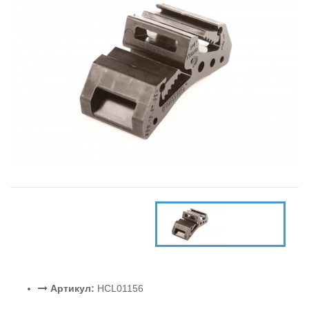
Артикул:
HCL01156