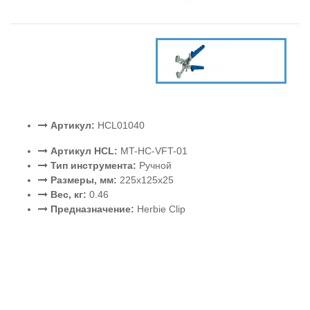
Артикул:
HCL01040
Артикул HCL:
MT-HC-VFT-01
Тип инструмента:
Ручной
Размеры, мм:
225x125x25
Вес, кг:
0.46
Предназначение:
Herbie Clip