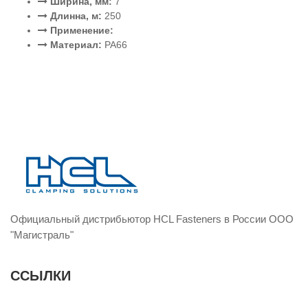
Ширина, мм:
7
Длинна, м:
250
Применение:
Материал:
PA66
Официальный дистрибьютор HCL Fasteners в России ООО
"Магистраль"
ССЫЛКИ