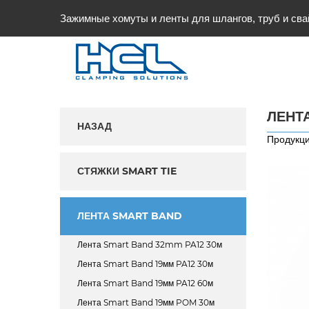
Зажимные хомуты и ленты для шлангов, труб и сва
ЛЕНТ
НАЗАД
Продукци
СТЯЖКИ SMART TIE
ЛЕНТА SMART BAND
Лента Smart Band 32mm PA12 30м
Лента Smart Band 19мм PA12 30м
Лента Smart Band 19мм PA12 60м
Лента Smart Band 19мм POM 30м