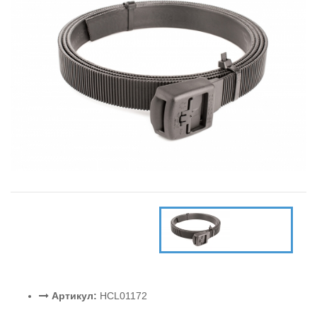
Артикул:
HCL01172