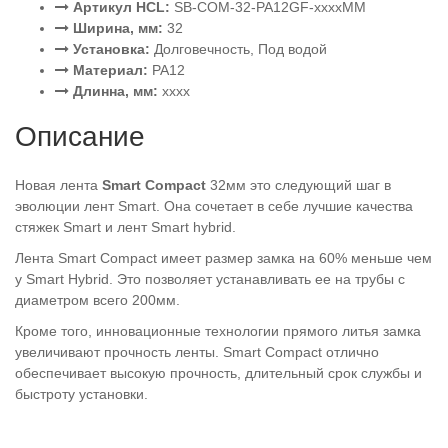
Артикул HCL:
SB-COM-32-PA12GF-xxxxMM
Ширина, мм:
32
Установка:
Долговечность, Под водой
Материал:
PA12
Длинна, мм:
xxxx
Описание
Новая лента
Smart Compact
32мм это следующий шаг в
эволюции лент Smart. Она сочетает в себе лучшие качества
стяжек Smart и лент Smart hybrid.
Лента Smart Compact имеет размер замка на 60% меньше чем
у Smart Hybrid. Это позволяет устанавливать ее на трубы с
диаметром всего 200мм.
Кроме того, инновационные технологии прямого литья замка
увеличивают прочность ленты. Smart Compact отлично
обеспечивает высокую прочность, длительный срок службы и
быстроту установки.