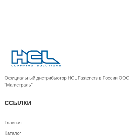
Официальный дистрибьютор HCL Fasteners в России ООО
"Магистраль"
ССЫЛКИ
Главная
Каталог