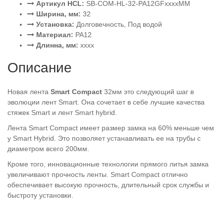
Артикул HCL:
SB-COM-HL-32-PA12GFxxxxMM
Ширина, мм:
32
Установка:
Долговечность, Под водой
Материал:
PA12
Длинна, мм:
xxxx
Описание
Новая лента
Smart Compact
32мм это следующий шаг в
эволюции лент Smart. Она сочетает в себе лучшие качества
стяжек Smart и лент Smart hybrid.
Лента Smart Compact имеет размер замка на 60% меньше чем
у Smart Hybrid. Это позволяет устанавливать ее на трубы с
диаметром всего 200мм.
Кроме того, инновационные технологии прямого литья замка
увеличивают прочность ленты. Smart Compact отлично
обеспечивает высокую прочность, длительный срок службы и
быстроту установки.