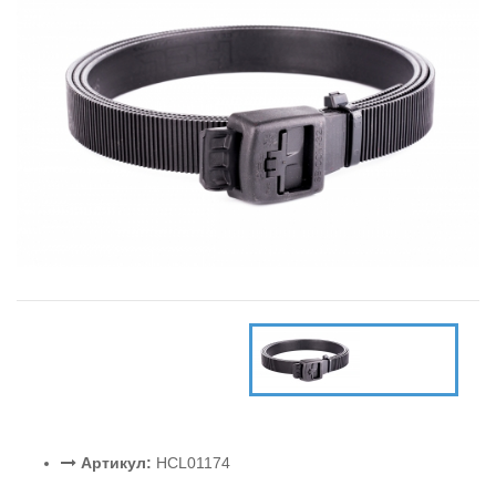
Артикул:
HCL01174