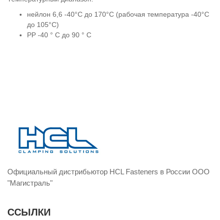
нейлон 6,6 -40°C до 170°C (рабочая температура -40°C
до 105°C)
PP -40 ° C до 90 ° C
Официальный дистрибьютор HCL Fasteners в России ООО
"Магистраль"
ССЫЛКИ