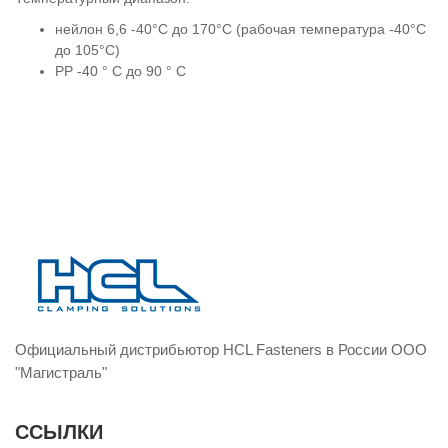
нейлон 6,6 -40°C до 170°C (рабочая температура -40°C
до 105°C)
PP -40 ° C до 90 ° C
Официальный дистрибьютор HCL Fasteners в России ООО
"Магистраль"
ССЫЛКИ