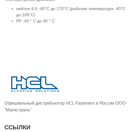
нейлон 6,6 -40°C до 170°C (рабочая температура -40°C
до 105°C)
PP -40 ° C до 90 ° C
Официальный дистрибьютор HCL Fasteners в России ООО
"Магистраль"
ССЫЛКИ