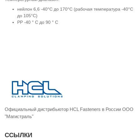
нейлон 6,6 -40°C до 170°C (рабочая температура -40°C
до 105°C)
PP -40 ° C до 90 ° C
Официальный дистрибьютор HCL Fasteners в России ООО
"Магистраль"
ССЫЛКИ