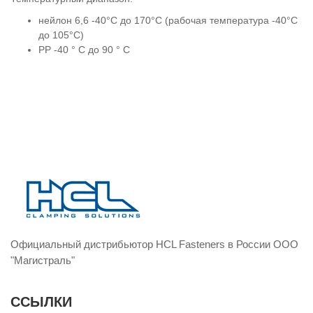
нейлон 6,6 -40°C до 170°C (рабочая температура -40°C
до 105°C)
PP -40 ° C до 90 ° C
Официальный дистрибьютор HCL Fasteners в России ООО
"Магистраль"
ССЫЛКИ