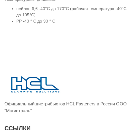
нейлон 6,6 -40°C до 170°C (рабочая температура -40°C
до 105°C)
PP -40 ° C до 90 ° C
Официальный дистрибьютор HCL Fasteners в России ООО
"Магистраль"
ССЫЛКИ