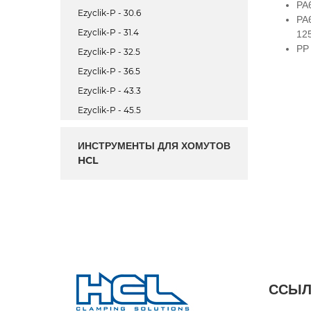
PA
Ezyclik-P - 30.6
PA
Ezyclik-P - 31.4
12
PP
Ezyclik-P - 32.5
Ezyclik-P - 36.5
Ezyclik-P - 43.3
Ezyclik-P - 45.5
ИНСТРУМЕНТЫ ДЛЯ ХОМУТОВ
HCL
ССЫЛ