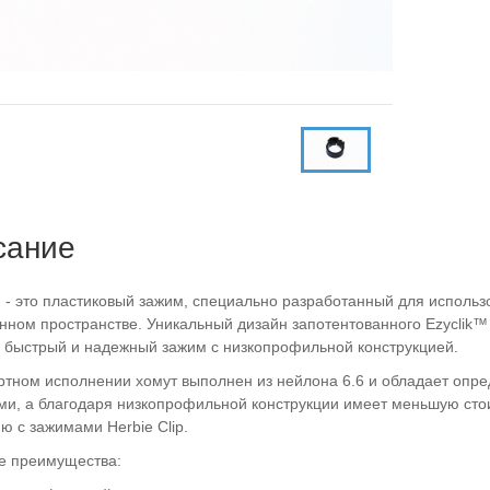
сание
™
- это пластиковый зажим, специально разработанный для использ
нном пространстве. Уникальный дизайн запотентованного Ezyclik™
 быстрый и надежный зажим с низкопрофильной конструкцией.
ртном исполнении хомут выполнен из нейлона 6.6 и обладает оп
ми, а благодаря низкопрофильной конструкции имеет меньшую сто
ю с зажимами Herbie Clip.
е преимущества: