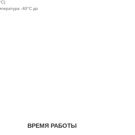
°C)
мпература -40°C до
ВРЕМЯ РАБОТЫ