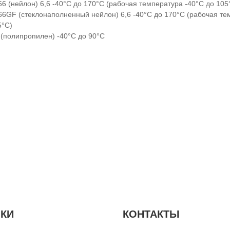
66 (нейлон) 6,6 -40°C до 170°C (рабочая температура -40°C до 105
66GF (стеклонаполненный нейлон) 6,6 -40°C до 170°C (рабочая те
5°C)
 (полипропилен) -40°C до 90°C
КИ
КОНТАКТЫ