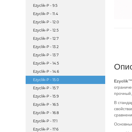
Ezyclik-P - 9.5
Ezyclik-P - 11.4
Ezyclik-P - 12.0
Ezyclik-P - 12.5
Ezyclik-P - 12.7
Ezyclik-P - 13.2
Ezyclik-P - 13.7
Ezyclik-P - 14.5
Опи
Ezyclik-P - 14.6
Ezyclik-P - 15.0
Ezyclik
ограниче
Ezyclik-P - 15.7
прочный,
Ezyclik-P - 15.9
В станда
Ezyclik-P - 16.5
свойства
Ezyclik-P - 16.8
сравнени
Ezyclik-P - 17.1
Основны
Ezyclik-P - 17.6