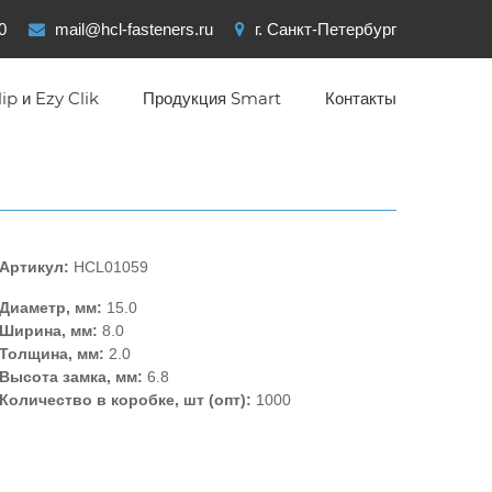
0
mail@hcl-fasteners.ru
г. Санкт-Петербург
ip и Ezy Clik
Продукция Smart
Контакты
Артикул:
HCL01059
Диаметр, мм:
15.0
Ширина, мм:
8.0
Толщина, мм:
2.0
Высота замка, мм:
6.8
Количество в коробке, шт (опт):
1000