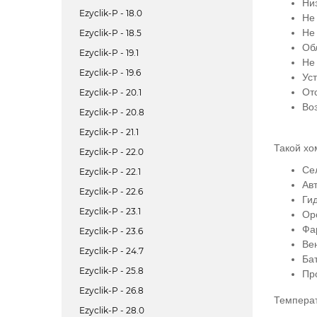
Ни
Ezyclik-P - 18.0
Не
Не
Ezyclik-P - 18.5
Об
Ezyclik-P - 19.1
Не
Ezyclik-P - 19.6
Ус
От
Ezyclik-P - 20.1
Во
Ezyclik-P - 20.8
Ezyclik-P - 21.1
Такой хо
Ezyclik-P - 22.0
Се
Ezyclik-P - 22.1
Ав
Ezyclik-P - 22.6
Ги
Ezyclik-P - 23.1
Ор
Фа
Ezyclik-P - 23.6
Ве
Ezyclik-P - 24.7
Ба
Ezyclik-P - 25.8
Пр
Ezyclik-P - 26.8
Темпера
Ezyclik-P - 28.0