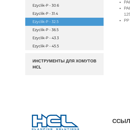
PA
Ezyclik-P - 30.6
PA
Ezyclik-P - 31.4
12
PP
Ezyclik-P - 32.5
Ezyclik-P - 36.5
Ezyclik-P - 43.3
Ezyclik-P - 45.5
ИНСТРУМЕНТЫ ДЛЯ ХОМУТОВ
HCL
ССЫЛ