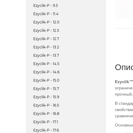
Ezyclik-P - 9.5
Ezyclik-P - 11.4
Ezyclik-P - 12.0
Ezyclik-P - 12.5
Ezyclik-P - 12.7
Ezyclik-P - 13.2
Ezyclik-P - 13.7
Ezyclik-P - 14.5
Опи
Ezyclik-P - 14.6
Ezyclik-P - 15.0
Ezyclik
ограниче
Ezyclik-P - 15.7
прочный,
Ezyclik-P - 15.9
В станда
Ezyclik-P - 16.5
свойства
Ezyclik-P - 16.8
сравнени
Ezyclik-P - 17.1
Основны
Ezyclik-P - 17.6