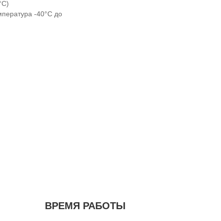
°C)
мпература -40°C до
ВРЕМЯ РАБОТЫ