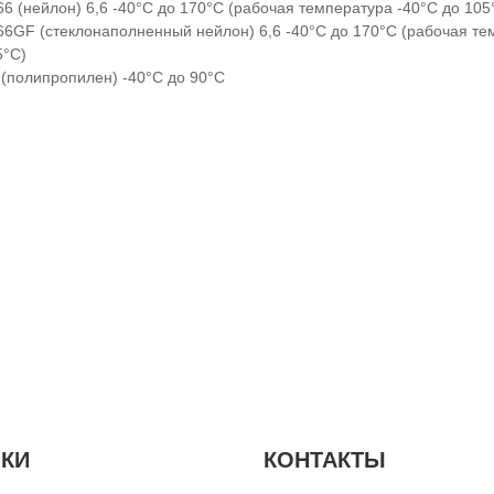
66 (нейлон) 6,6 -40°C до 170°C (рабочая температура -40°C до 105
66GF (стеклонаполненный нейлон) 6,6 -40°C до 170°C (рабочая те
5°C)
 (полипропилен) -40°C до 90°C
КИ
КОНТАКТЫ