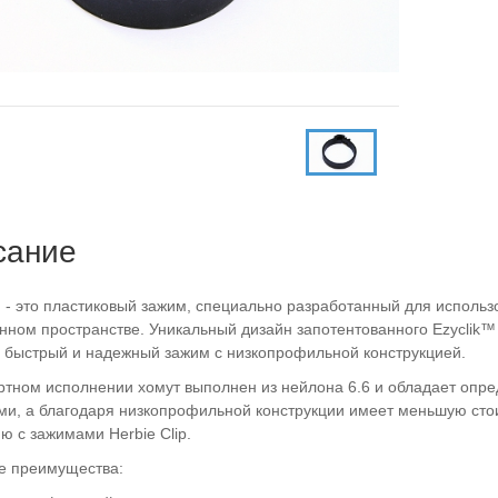
сание
™
- это пластиковый зажим, специально разработанный для использ
нном пространстве. Уникальный дизайн запотентованного Ezyclik™
 быстрый и надежный зажим с низкопрофильной конструкцией.
ртном исполнении хомут выполнен из нейлона 6.6 и обладает оп
ми, а благодаря низкопрофильной конструкции имеет меньшую сто
ю с зажимами Herbie Clip.
е преимущества: