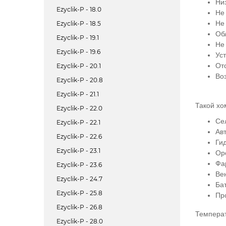
Ни
Ezyclik-P - 18.0
Не
Не
Ezyclik-P - 18.5
Об
Ezyclik-P - 19.1
Не
Ezyclik-P - 19.6
Ус
От
Ezyclik-P - 20.1
Во
Ezyclik-P - 20.8
Ezyclik-P - 21.1
Такой хо
Ezyclik-P - 22.0
Се
Ezyclik-P - 22.1
Ав
Ezyclik-P - 22.6
Ги
Ezyclik-P - 23.1
Ор
Фа
Ezyclik-P - 23.6
Ве
Ezyclik-P - 24.7
Ба
Ezyclik-P - 25.8
Пр
Ezyclik-P - 26.8
Темпера
Ezyclik-P - 28.0