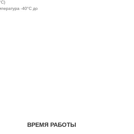
°C)
мпература -40°C до
ВРЕМЯ РАБОТЫ