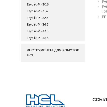
PA
Ezyclik-P - 30.6
PA
Ezyclik-P - 31.4
12
PP
Ezyclik-P - 32.5
Ezyclik-P - 36.5
Ezyclik-P - 43.3
Ezyclik-P - 45.5
ИНСТРУМЕНТЫ ДЛЯ ХОМУТОВ
HCL
ССЫЛ