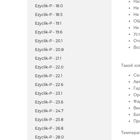
Ни
Ezyclik-P - 18.0
Не
Не
Ezyclik-P - 18.5
Об
Ezyclik-P - 19.1
Не
Ezyclik-P - 19.6
Ус
От
Ezyclik-P - 20.1
Во
Ezyclik-P - 20.8
Ezyclik-P - 21.1
Такой хо
Ezyclik-P - 22.0
Се
Ezyclik-P - 22.1
Ав
Ezyclik-P - 22.6
Ги
Ezyclik-P - 23.1
Ор
Фа
Ezyclik-P - 23.6
Ве
Ezyclik-P - 24.7
Ба
Ezyclik-P - 25.8
Пр
Ezyclik-P - 26.8
Темпера
Ezyclik-P - 28.0