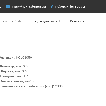
0
mail@hcl-fasteners.ru
г. Санкт-Петербург
ip и Ezy Clik
Продукция Smart
Контакты
Артикул:
HCL01050
Диаметр, мм:
9.5
Ширина, мм:
8.0
Толщина, мм:
1.7
Высота замка, мм:
5.3
Количество в коробке, шт (опт):
2000