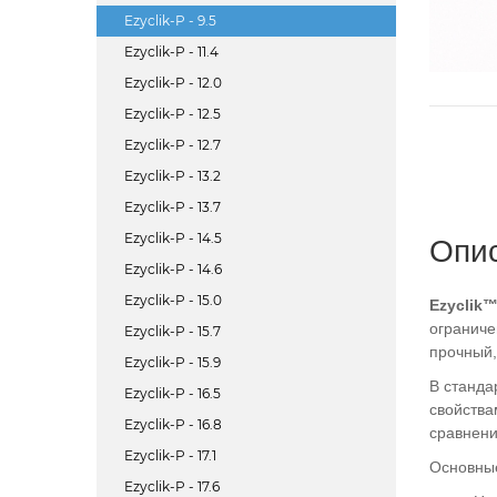
Ezyclik-P - 9.5
Ezyclik-P - 11.4
Ezyclik-P - 12.0
Ezyclik-P - 12.5
Ezyclik-P - 12.7
Ezyclik-P - 13.2
Ezyclik-P - 13.7
Ezyclik-P - 14.5
Опи
Ezyclik-P - 14.6
Ezyclik-P - 15.0
Ezyclik
ограниче
Ezyclik-P - 15.7
прочный,
Ezyclik-P - 15.9
В станда
Ezyclik-P - 16.5
свойства
Ezyclik-P - 16.8
сравнени
Ezyclik-P - 17.1
Основны
Ezyclik-P - 17.6