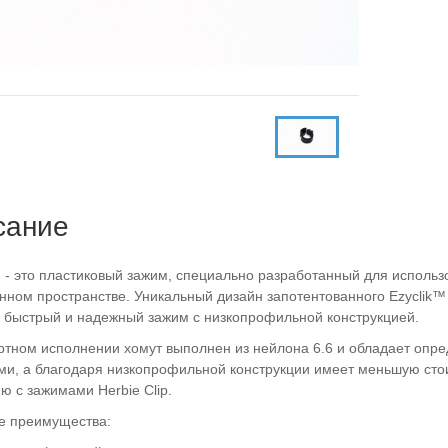
сание
™
- это пластиковый зажим, специально разработанный для использ
нном пространстве. Уникальный дизайн запотентованного Ezyclik™
 быстрый и надежный зажим с низкопрофильной конструкцией.
ртном исполнении хомут выполнен из нейлона 6.6 и обладает оп
ми, а благодаря низкопрофильной конструкции имеет меньшую сто
ю с зажимами Herbie Clip.
е преимущества: