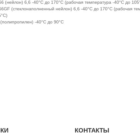
66 (нейлон) 6,6 -40°C до 170°C (рабочая температура -40°C до 105
66GF (стеклонаполненный нейлон) 6,6 -40°C до 170°C (рабочая те
5°C)
 (полипропилен) -40°C до 90°C
КИ
КОНТАКТЫ